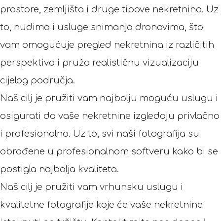
prostore, zemljišta i druge tipove nekretnina. Uz
to, nudimo i usluge snimanja dronovima, što
vam omogućuje pregled nekretnina iz različitih
perspektiva i pruža realističnu vizualizaciju
cijelog područja.
Naš cilj je pružiti vam najbolju moguću uslugu i
osigurati da vaše nekretnine izgledaju privlačno
i profesionalno. Uz to, svi naši fotografija su
obrađene u profesionalnom softveru kako bi se
postigla najbolja kvaliteta.
Naš cilj je pružiti vam vrhunsku uslugu i
kvalitetne fotografije koje će vaše nekretnine