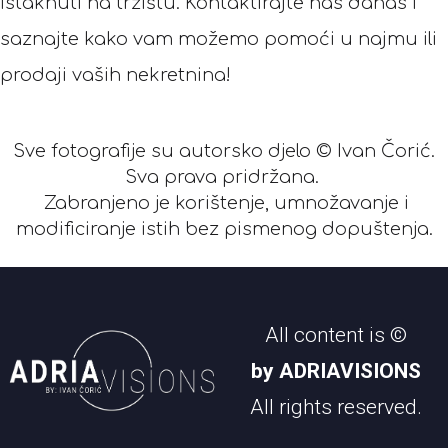
istaknuti na tržištu. Kontaktirajte nas danas i
saznajte kako vam možemo pomoći u najmu ili
prodaji vaših nekretnina!
Sve fotografije su autorsko djelo © Ivan Čorić.
Sva prava pridržana.
Zabranjeno je korištenje, umnožavanje i
modificiranje istih bez pismenog dopuštenja.
All content is ©
by ADRIAVISIONS
All rights reserved.