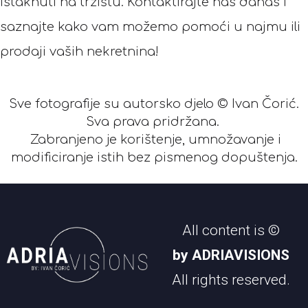
istaknuti na tržištu. Kontaktirajte nas danas i
saznajte kako vam možemo pomoći u najmu ili
prodaji vaših nekretnina!
Sve fotografije su autorsko djelo © Ivan Čorić.
Sva prava pridržana.
Zabranjeno je korištenje, umnožavanje i
modificiranje istih bez pismenog dopuštenja.
All content is ©
by ADRIAVISIONS
All rights reserved.