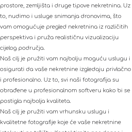
prostore, zemljišta i druge tipove nekretnina. Uz
to, nudimo i usluge snimanja dronovima, što
vam omogućuje pregled nekretnina iz različitih
perspektiva i pruža realističnu vizualizaciju
cijelog područja.
Naš cilj je pružiti vam najbolju moguću uslugu i
osigurati da vaše nekretnine izgledaju privlačno
i profesionalno. Uz to, svi naši fotografija su
obrađene u profesionalnom softveru kako bi se
postigla najbolja kvaliteta.
Naš cilj je pružiti vam vrhunsku uslugu i
kvalitetne fotografije koje će vaše nekretnine