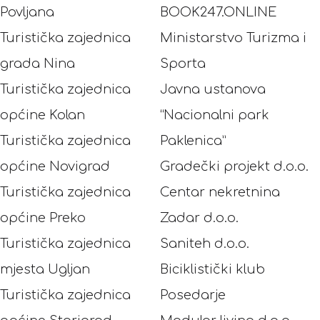
Povljana
BOOK247.ONLINE
Turistička zajednica
Ministarstvo Turizma i
grada Nina
Sporta
Turistička zajednica
Javna ustanova
općine Kolan
“Nacionalni park
Turistička zajednica
Paklenica”
općine Novigrad
Gradečki projekt d.o.o.
Turistička zajednica
Centar nekretnina
općine Preko
Zadar d.o.o.
Turistička zajednica
Saniteh d.o.o.
mjesta Ugljan
Biciklistički klub
Turistička zajednica
Posedarje