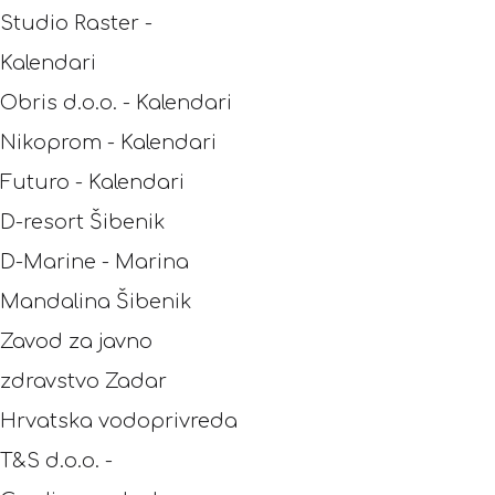
Studio Raster -
Kalendari
Obris d.o.o. - Kalendari
Nikoprom - Kalendari
Futuro - Kalendari
D-resort Šibenik
D-Marine - Marina
Mandalina Šibenik
Zavod za javno
zdravstvo Zadar
Hrvatska vodoprivreda
T&S d.o.o. -