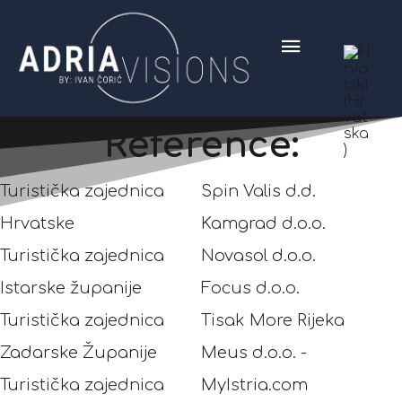
Reference:
Turistička zajednica
Spin Valis d.d.
Hrvatske
Kamgrad d.o.o.
Turistička zajednica
Novasol d.o.o.
Istarske županije
Focus d.o.o.
Turistička zajednica
Tisak More Rijeka
Zadarske Županije
Meus d.o.o. -
Turistička zajednica
MyIstria.com