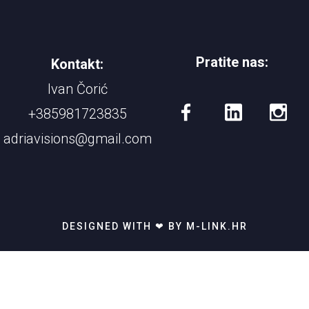
Pratite nas:
Kontakt:
Ivan Čorić
+385981723835
adriavisions@gmail.com
DESIGNED WITH ❤ BY M-LINK.HR