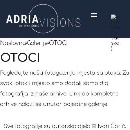
Naslovna
Galerije
OTOCI
OTOCI
Pogledajte našu fotogaleriju mjesta sa otoka. Za
svaki otok i mjesto smo dodali samo dio
fotografija iz naše arhive. Link do kompletne
arhive nalazi se unutar pojedine galerije.
Sve fotografije su autorsko djelo © Ivan Čorić.