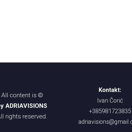
Kontakt:
All content is ©
Ivan Čorić
by ADRIAVISIONS
+385981723835
ll rights reserved.
adriavisions@gmail