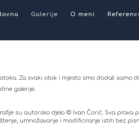
lovna
Galerije
O meni
Referenc
otoka. Za svaki otok i mjesto smo dodali samo dio
ine galerije.
rafije su autorsko djelo © Ivan Čorić. Sva prava 
štenje, umnožavanje i modificiranje istih bez p