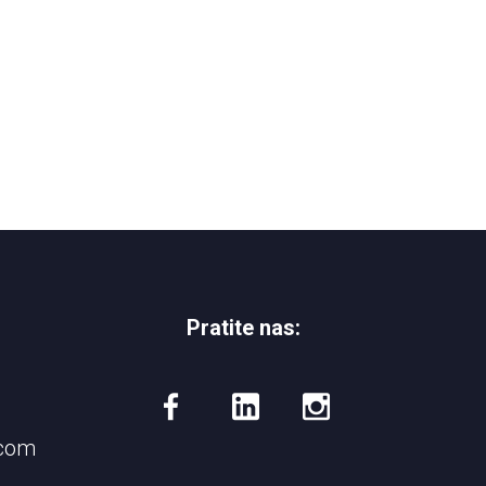
Pratite nas:
.com