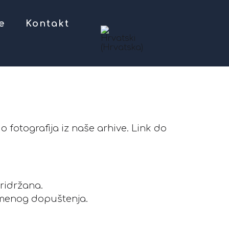
e
Kontakt
 fotografija iz naše arhive. Link do
pridržana.
ismenog dopuštenja.