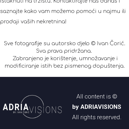
istaknuti na tržištu. Kontaktirajte nas danas i
saznajte kako vam možemo pomoći u najmu ili
prodaji vaših nekretnina!
Sve fotografije su autorsko djelo © Ivan Čorić.
Sva prava pridržana.
Zabranjeno je korištenje, umnožavanje i
modificiranje istih bez pismenog dopuštenja.
All content is ©
by ADRIAVISIONS
All rights reserved.