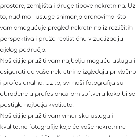
prostore, zemljišta i druge tipove nekretnina. Uz
to, nudimo i usluge snimanja dronovima, što
vam omogućuje pregled nekretnina iz različitih
perspektiva i pruža realističnu vizualizaciju
cijelog područja.
Naš cilj je pružiti vam najbolju moguću uslugu i
osigurati da vaše nekretnine izgledaju privlačno
i profesionalno. Uz to, svi naši fotografija su
obrađene u profesionalnom softveru kako bi se
postigla najbolja kvaliteta.
Naš cilj je pružiti vam vrhunsku uslugu i
kvalitetne fotografije koje će vaše nekretnine