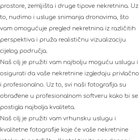
prostore, zemljišta i druge tipove nekretnina. Uz
to, nudimo i usluge snimanja dronovima, što
vam omogućuje pregled nekretnina iz različitih
perspektiva i pruža realističnu vizualizaciju
cijelog područja.
Naš cilj je pružiti vam najbolju moguću uslugu i
osigurati da vaše nekretnine izgledaju privlačno
i profesionalno. Uz to, svi naši fotografija su
obrađene u profesionalnom softveru kako bi se
postigla najbolja kvaliteta.
Naš cilj je pružiti vam vrhunsku uslugu i
kvalitetne fotografije koje će vaše nekretnine