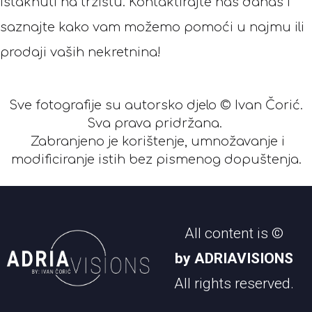
istaknuti na tržištu. Kontaktirajte nas danas i
saznajte kako vam možemo pomoći u najmu ili
prodaji vaših nekretnina!
Sve fotografije su autorsko djelo © Ivan Čorić.
Sva prava pridržana.
Zabranjeno je korištenje, umnožavanje i
modificiranje istih bez pismenog dopuštenja.
All content is ©
by ADRIAVISIONS
All rights reserved.