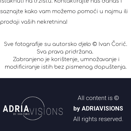
istaknuti na tržištu. Kontaktirajte nas danas i
saznajte kako vam možemo pomoći u najmu ili
prodaji vaših nekretnina!
Sve fotografije su autorsko djelo © Ivan Čorić.
Sva prava pridržana.
Zabranjeno je korištenje, umnožavanje i
modificiranje istih bez pismenog dopuštenja.
All content is ©
by ADRIAVISIONS
All rights reserved.