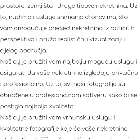
prostore, zemljišta i druge tipove nekretnina. Uz
to, nudimo i usluge snimanja dronovima, što
vam omogućuje pregled nekretnina iz različitih
perspektiva i pruža realističnu vizualizaciju
cijelog područja.
Naš cilj je pružiti vam najbolju moguću uslugu i
osigurati da vaše nekretnine izgledaju privlačno
i profesionalno. Uz to, svi naši fotografija su
obrađene u profesionalnom softveru kako bi se
postigla najbolja kvaliteta.
Naš cilj je pružiti vam vrhunsku uslugu i
kvalitetne fotografije koje će vaše nekretnine