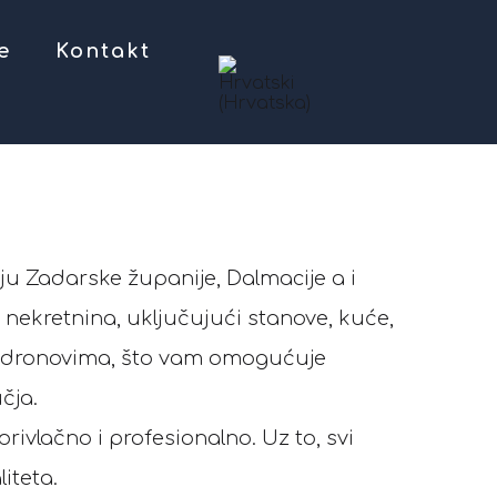
e
Kontakt
ju Zadarske županije, Dalmacije a i
a nekretnina, uključujući stanove, kuće,
ja dronovima, što vam omogućuje
čja.
rivlačno i profesionalno. Uz to, svi
iteta.