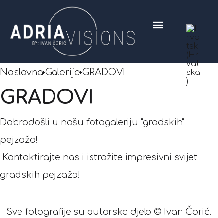
Naslovna
Galerije
GRADOVI
GRADOVI
Dobrodošli u našu fotogaleriju "gradskih"
pejzaža!
Kontaktirajte nas i istražite impresivni svijet
gradskih pejzaža!
Sve fotografije su autorsko djelo © Ivan Čorić.