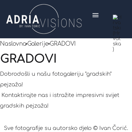
Naslovna
Galerije
GRADOVI
GRADOVI
Dobrodošli u našu fotogaleriju "gradskih"
pejzaža!
Kontaktirajte nas i istražite impresivni svijet
gradskih pejzaža!
Sve fotografije su autorsko djelo © Ivan Čorić.